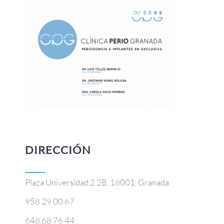
DIRECCIÓN
Plaza Universidad 2 2B, 18001, Granada
958 29 00 67
648 68 76 44